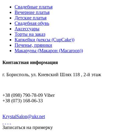
Свадебные платья
Вечерние платья
Детские платья
Свадебная обувь
Аксессуары
Торты на заказ
Капкейки (кексы (CupCake))
Печенье, пряники
Макаруны (Макарон (Мacaroon))
Контактная информация
г. Борисполь, ул. Киевский Шлях 118 , 2-й этаж
+38 (098) 790-78-09 Viber
+38 (073) 168-06-33
KrystalSalon@ukr.net
Записаться на примерку