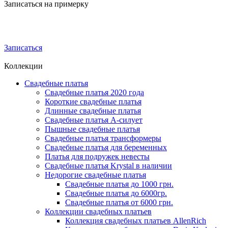
Записаться на примерку
Записаться
Коллекции
Свадебные платья
Свадебные платья 2020 года
Короткие свадебные платья
Длинные свадебные платья
Свадебные платья А-силует
Пышные свадебные платья
Свадебные платья трансформеры
Свадебные платья для беременных
Платья для подружек невесты
Свадебные платья Krystal в наличии
Недорогие свадебные платья
Свадебные платья до 1000 грн.
Свадебные платья до 6000гр.
Свадебные платья от 6000 грн.
Коллекции свадебных платьев
Коллекция свадебных платьев AllenRich