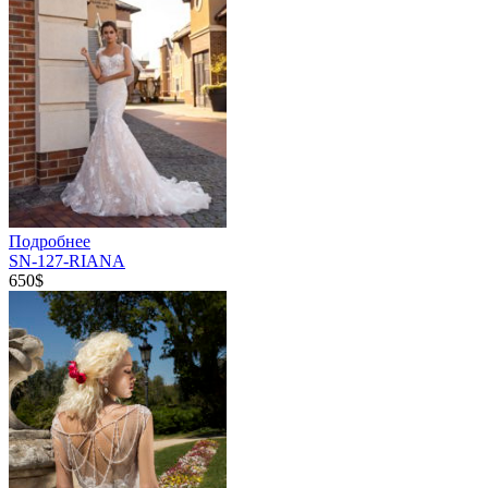
Подробнее
SN-127-RIANA
650$