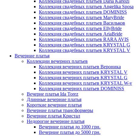
Коллекция свадебных платьев Daria Karlozi
Коллекция свадебных платьев Angelika Sposa
Коллекция свадебных платьев DOMINISS
Коллекция свадебных платьев MaryBride
Коллекция свадебных платьев Васильков
Коллекция свадебных платьев EllyBride
Коллекция свадебных платьев AriaBride
Коллекция свадебных платьев RARA AVIS
Коллекция свадебных платьев KRYSTAL G
Коллекция свадебных платьев KRYSTAL V
Вечерние платья
Коллекции вечерних платьев
Коллекция вечерних платьев Вероника
Коллекция вечерних платьев KRYSTAL V
Коллекция вечерних платьев KRYSTAL G
Коллекция вечерних платьев KRYSTAL W-v
Коллекция вечерних платьев DOMINISS
Вечерне платья Ida Torez
Длинные вечерние платья
Короткие вечерние платья
Вечерние платья трансформеры
Вечерние платья Кристал
Недорогие вечерние платья
Вечерние платья до 1000 грн.
Вечерние платья до 5000 грн.