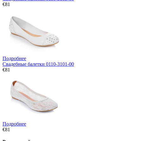
€81
Подробнее
Свадебные балетки 0110-3101-00
€81
Подробнее
€81