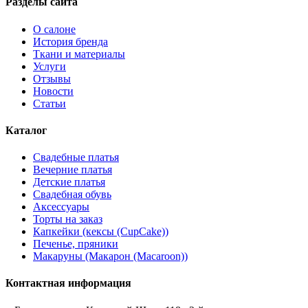
Разделы сайта
О салоне
История бренда
Ткани и материалы
Услуги
Отзывы
Новости
Статьи
Каталог
Свадебные платья
Вечерние платья
Детские платья
Свадебная обувь
Аксессуары
Торты на заказ
Капкейки (кексы (CupCake))
Печенье, пряники
Макаруны (Макарон (Мacaroon))
Контактная информация