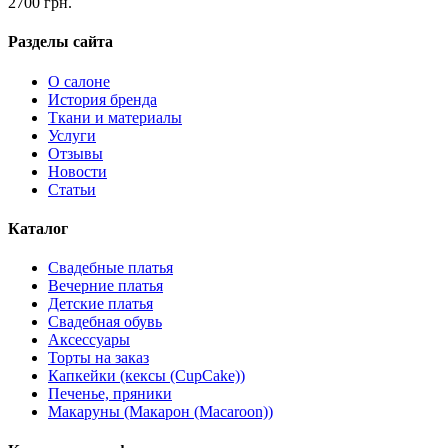
2700 грн.
Разделы сайта
О салоне
История бренда
Ткани и материалы
Услуги
Отзывы
Новости
Статьи
Каталог
Свадебные платья
Вечерние платья
Детские платья
Свадебная обувь
Аксессуары
Торты на заказ
Капкейки (кексы (CupCake))
Печенье, пряники
Макаруны (Макарон (Мacaroon))