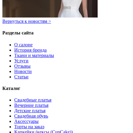
Вернуться к новостям >
Разделы сайта
О салоне
История бренда
Ткани и материалы
Услуги
Отзывы
Новости
Статьи
Каталог
Свадебные платья
Вечерние платья
Детские платья
Свадебная обувь
Аксессуары
Торты на заказ
Капкейки (кексы (CupCake))